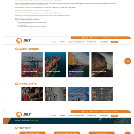
BİNT AJANS