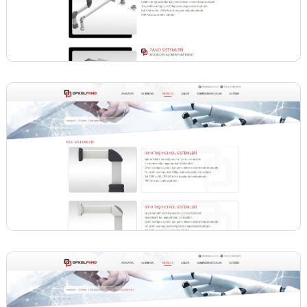
BİNT AJANS