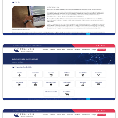
BİNT AJANS