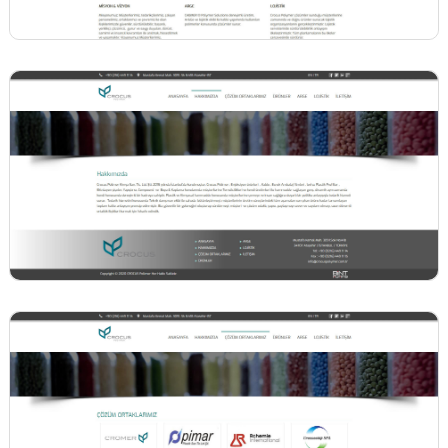
BİNT AJANS