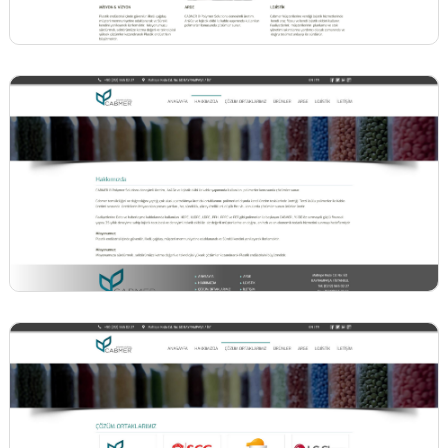
BİNT AJANS