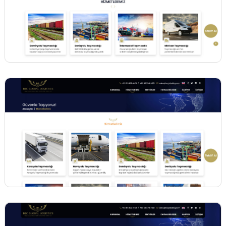
BİNT AJANS