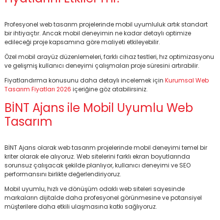
Profesyonel web tasarım projelerinde mobil uyumluluk artık standart
bir ihtiyaçtır. Ancak mobil deneyimin ne kadar detaylı optimize
edileceği proje kapsamına göre maliyeti etkileyebilir.
Özel mobil arayüz düzenlemeleri, farklı cihaz testleri, hız optimizasyonu
ve gelişmiş kullanıcı deneyimi çalışmaları proje süresini artırabilir.
Fiyatlandırma konusunu daha detaylı incelemek için
Kurumsal Web
Tasarım Fiyatları 2026
içeriğine göz atabilirsiniz.
BİNT Ajans ile Mobil Uyumlu Web
Tasarım
BİNT Ajans olarak web tasarım projelerinde mobil deneyimi temel bir
kriter olarak ele alıyoruz. Web sitelerini farklı ekran boyutlarında
sorunsuz çalışacak şekilde planlıyor, kullanıcı deneyimi ve SEO
performansını birlikte değerlendiriyoruz.
Mobil uyumlu, hızlı ve dönüşüm odaklı web siteleri sayesinde
markaların dijitalde daha profesyonel görünmesine ve potansiyel
müşterilere daha etkili ulaşmasına katkı sağlıyoruz.