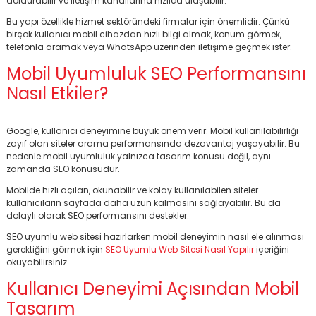
doldurabilir ve iletişim kanallarına hızlıca ulaşabilir.
Bu yapı özellikle hizmet sektöründeki firmalar için önemlidir. Çünkü
birçok kullanıcı mobil cihazdan hızlı bilgi almak, konum görmek,
telefonla aramak veya WhatsApp üzerinden iletişime geçmek ister.
Mobil Uyumluluk SEO Performansını
Nasıl Etkiler?
Google, kullanıcı deneyimine büyük önem verir. Mobil kullanılabilirliği
zayıf olan siteler arama performansında dezavantaj yaşayabilir. Bu
nedenle mobil uyumluluk yalnızca tasarım konusu değil, aynı
zamanda SEO konusudur.
Mobilde hızlı açılan, okunabilir ve kolay kullanılabilen siteler
kullanıcıların sayfada daha uzun kalmasını sağlayabilir. Bu da
dolaylı olarak SEO performansını destekler.
SEO uyumlu web sitesi hazırlarken mobil deneyimin nasıl ele alınması
gerektiğini görmek için
SEO Uyumlu Web Sitesi Nasıl Yapılır
içeriğini
okuyabilirsiniz.
Kullanıcı Deneyimi Açısından Mobil
Tasarım