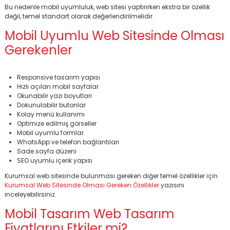
Bu nedenle mobil uyumluluk, web sitesi yaptırırken ekstra bir özellik
değil, temel standart olarak değerlendirilmelidir.
Mobil Uyumlu Web Sitesinde Olması
Gerekenler
Responsive tasarım yapısı
Hızlı açılan mobil sayfalar
Okunabilir yazı boyutları
Dokunulabilir butonlar
Kolay menü kullanımı
Optimize edilmiş görseller
Mobil uyumlu formlar
WhatsApp ve telefon bağlantıları
Sade sayfa düzeni
SEO uyumlu içerik yapısı
Kurumsal web sitesinde bulunması gereken diğer temel özellikler için
Kurumsal Web Sitesinde Olması Gereken Özellikler
yazısını
inceleyebilirsiniz.
Mobil Tasarım Web Tasarım
Fiyatlarını Etkiler mi?