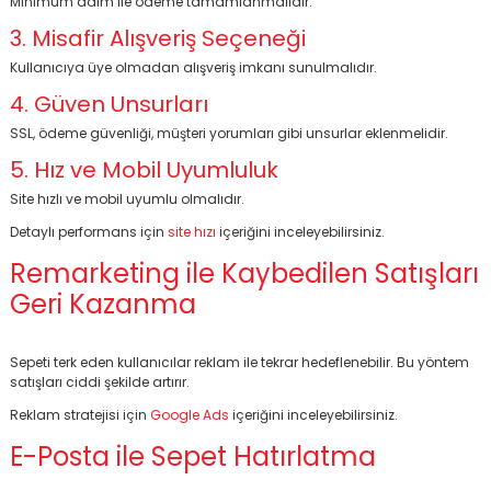
Minimum adım ile ödeme tamamlanmalıdır.
3. Misafir Alışveriş Seçeneği
Kullanıcıya üye olmadan alışveriş imkanı sunulmalıdır.
4. Güven Unsurları
SSL, ödeme güvenliği, müşteri yorumları gibi unsurlar eklenmelidir.
5. Hız ve Mobil Uyumluluk
Site hızlı ve mobil uyumlu olmalıdır.
Detaylı performans için
site hızı
içeriğini inceleyebilirsiniz.
Remarketing ile Kaybedilen Satışları
Geri Kazanma
Sepeti terk eden kullanıcılar reklam ile tekrar hedeflenebilir. Bu yöntem
satışları ciddi şekilde artırır.
Reklam stratejisi için
Google Ads
içeriğini inceleyebilirsiniz.
E-Posta ile Sepet Hatırlatma