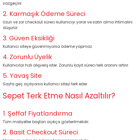
vazgeçirir.
2. Karmaşık Ödeme Süreci
Uzun ve zor checkout süreci kullanıcıyı yorar ve satın alma ihtimalini
düşürür.
3. Güven Eksikliği
Kullanıcı siteye güvenmiyorsa ödeme yapmaz.
4. Zorunlu Üyelik
Kullanıcılar hızlı alışveriş ister. Zorunlu kayıt süreci terk oranını artırır.
5. Yavaş Site
BİNT AJANS
Sayfa geç açılıyorsa kullanıcı siteyi terk eder.
Sepet Terk Etme Nasıl Azaltılır?
1. Şeffaf Fiyatlandırma
Tüm maliyetler baştan açıkça gösterilmelidir.
2. Basit Checkout Süreci