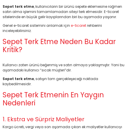
Sepet terk etme
, kullanıcıların bir ürünü sepete eklemesine rağmen
satın alma işlemini tamamlamadan siteyi terk etmesidir. E-ticaret
sitelerinde en büyük gelir kayıplarından biri bu aşamada yaşanır.
Genel e-ticaret sistemini anlamak için
e-ticaret
rehberini
inceleyebilirsiniz.
Sepet Terk Etme Neden Bu Kadar
Kritik?
Kullanıcı zaten ürünü beğenmiş ve satın almaya yaklaşmıştır. Yani bu
aşamadaki kullanıcı “sıcak müşteri”dir.
Sepet terk etme
, satışın tam gerçekleşeceği noktada
kaybedilmesidir.
Sepet Terk Etmenin En Yaygın
Nedenleri
1. Ekstra ve Sürpriz Maliyetler
Kargo ücreti, vergi veya son aşamada çıkan ek maliyetler kullanıcıyı