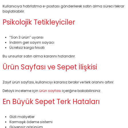
Kullanıcıya hatırlatma e-postası gönderilerek satın alma süreci tekrar
başlatılabilir.
Psikolojik Tetikleyiciler
“Son 3 ürün” uyarısı
İndirim geri sayım sayacı
Ücretsiz kargo fırsatı
Bu unsurlar satın alma kararını hızlandırır.
Ürün Sayfası ve Sepet İlişkisi
Zayıf ürün sayfası, kullanıcıyı kararsız bırakır ve terk oranını artırır.
Detaylı inceleme için
ürün sayfası
içeriğine bakabilirsiniz.
En Büyük Sepet Terk Hataları
Gizli maliyetler
Karmaşık ödeme sistemi
Güvensiz görünüm